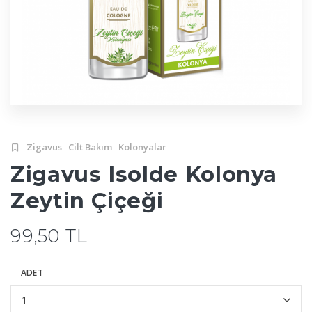
Zigavus
Cilt Bakım
Kolonyalar
Zigavus Isolde Kolonya
Zeytin Çiçeği
99,50 TL
ADET