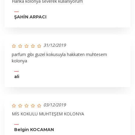
Harika kolonya severek kullanıyorum
ŞAHİN ARPACI
31/12/2019
parfum gıbı guzel kokusuyla hakkaten muhtesem
kolonya
ali
03/12/2019
MİS KOKULU MUHTEŞEM KOLONYA
Belgin KOCAMAN