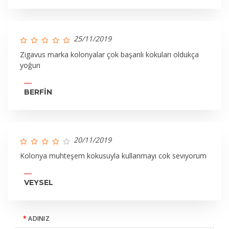
25/11/2019
Zigavus marka kolonyalar çok başarılı kokuları oldukça
yoğun
BERFİN
20/11/2019
Kolonya muhteşem kokusuyla kullanmayı cok sevıyorum
VEYSEL
ADINIZ