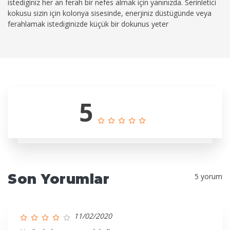
istediginiz her an ferah bir nefes almak için yanınızda. Serinletici
kokusu sizin için kolonya sisesinde, enerjiniz düstügünde veya
ferahlamak istediginizde küçük bir dokunus yeter
5
Son Yorumlar
5 yorum
11/02/2020