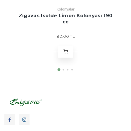
Kolonyalar
Zigavus Isolde Limon Kolonyası 190
cc
80,00 TL