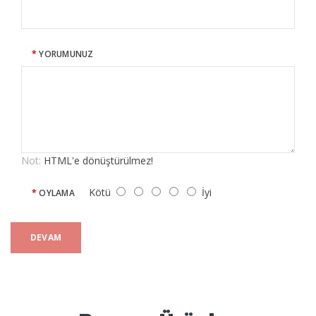
YORUMUNUZ
Not:
HTML'e dönüştürülmez!
Kötü
İyi
OYLAMA
DEVAM