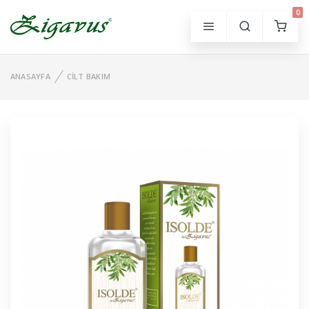
0
ANASAYFA
CILT BAKIM