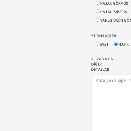
HASAR GÖRMÜŞ
HATALI SIPARIŞ
YANLIŞ ÜRÜN GÖ
ÜRÜN AÇILDI
EVET
HAYIR
ARIZA YA DA
DIĞER
DETAYLAR