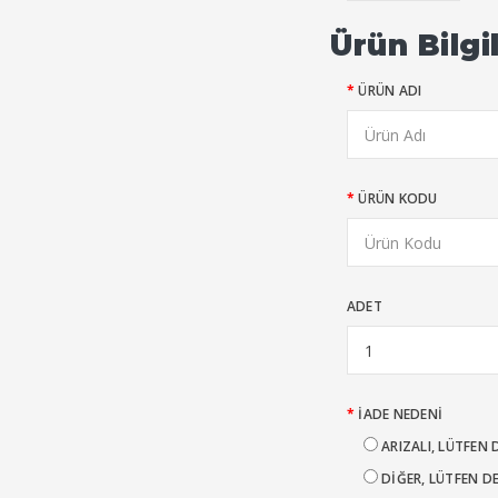
Ürün Bilgi
ÜRÜN ADI
ÜRÜN KODU
ADET
İADE NEDENI
ARIZALI, LÜTFEN 
DIĞER, LÜTFEN D