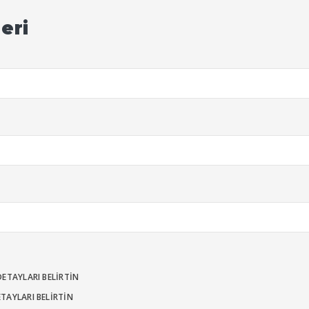
leri
DETAYLARI BELIRTIN
ETAYLARI BELIRTIN