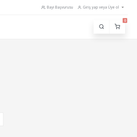
Bayi Başvurusu
Giriş yap veya Üye ol
0