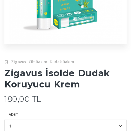
Zigavus
Cilt Bakım
Dudak Bakım
Zigavus İsolde Dudak
Koruyucu Krem
180,00 TL
ADET