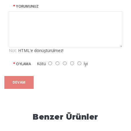
YORUMUNUZ
Not:
HTML'e dönüştürülmez!
Kötü
İyi
OYLAMA
DEVAM
Benzer Ürünler