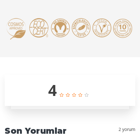
4
Son Yorumlar
2 yorum