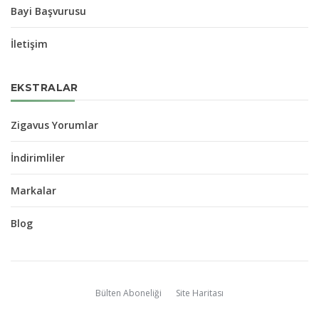
Bayi Başvurusu
İletişim
EKSTRALAR
Zigavus Yorumlar
İndirimliler
Markalar
Blog
Bülten Aboneliği
Site Haritası