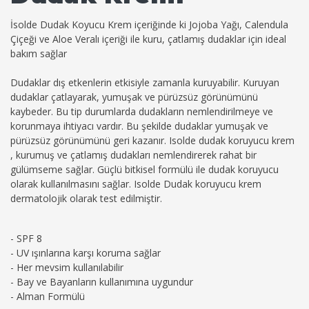
İsolde Dudak Koyucu Krem içeriğinde ki Jojoba Yağı, Calendula
Çiçeği ve Aloe Veralı içeriği ile kuru, çatlamış dudaklar için ideal
bakım sağlar
Dudaklar dış etkenlerin etkisiyle zamanla kuruyabilir. Kuruyan
dudaklar çatlayarak, yumuşak ve pürüzsüz görünümünü
kaybeder. Bu tip durumlarda dudakların nemlendirilmeye ve
korunmaya ihtiyacı vardır. Bu şekilde dudaklar yumuşak ve
pürüzsüz görünümünü geri kazanır. Isolde dudak koruyucu krem
, kurumuş ve çatlamış dudakları nemlendirerek rahat bir
gülümseme sağlar. Güçlü bitkisel formülü ile dudak koruyucu
olarak kullanılmasını sağlar. Isolde Dudak koruyucu krem
dermatolojik olarak test edilmiştir.
- SPF 8
- UV ışınlarına karşı koruma sağlar
- Her mevsim kullanılabilir
- Bay ve Bayanların kullanımına uygundur
- Alman Formülü