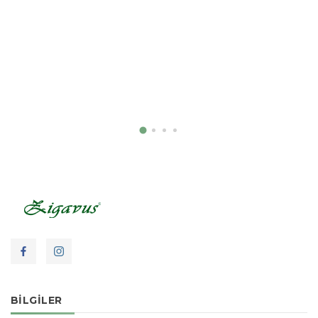
BILGILER