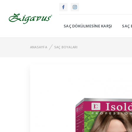
SAÇ DÖKÜLMESINE KARŞI
SAÇ 
ANASAYFA
SAÇ BOYALARI