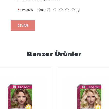
Kötü
İyi
OYLAMA
DEVAM
Benzer Ürünler