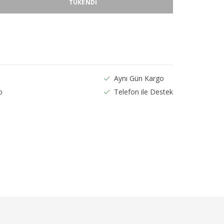
TÜKENDI
Aynı Gün Kargo
o
Telefon ile Destek