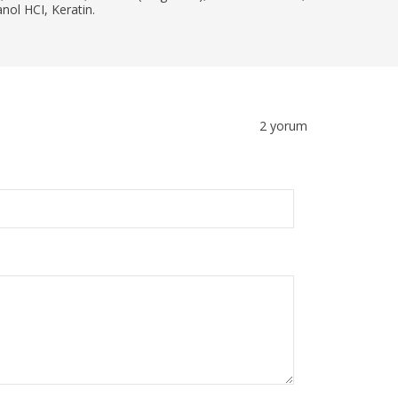
ol HCI, Keratin.
2 yorum