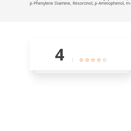
p-Phenylene Diamine, Resorcinol, p-Aminophenol, m
4
|