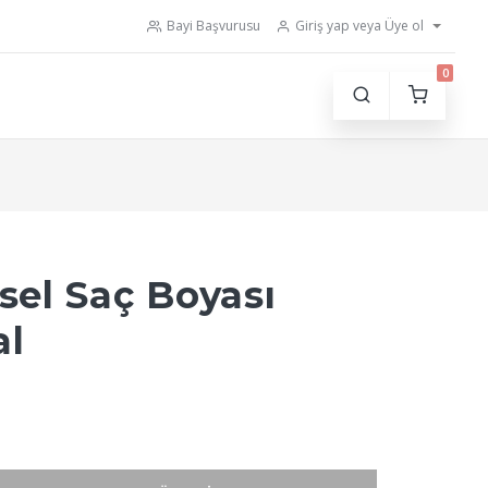
Bayi Başvurusu
Giriş yap veya Üye ol
0
isel Saç Boyası
al