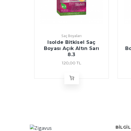
Saç Boyaları
Isolde Bitkisel Saç
Boyası Açık Altın Sarı
Bo
8.3
120,00 TL
BILGI