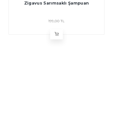
Zigavus Sarımsaklı Şampuan
199,00 TL