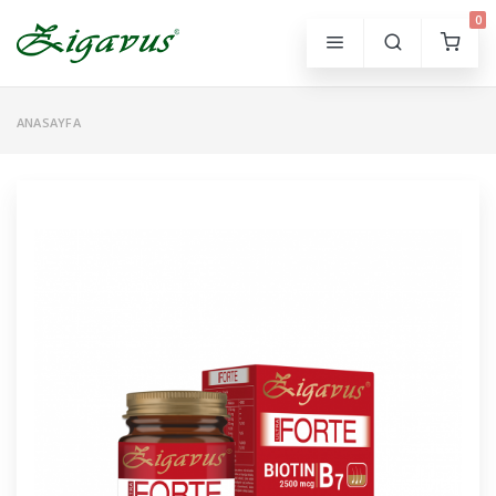
0
ANASAYFA