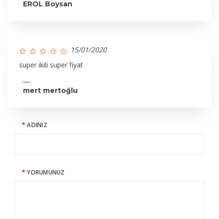
EROL Boysan
15/01/2020
super ikili super fiyat
mert mertoğlu
ADINIZ
YORUMUNUZ