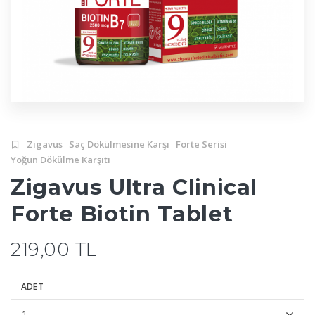
Zigavus
Saç Dökülmesine Karşı
Forte Serisi
Yoğun Dökülme Karşıtı
Zigavus Ultra Clinical
Forte Biotin Tablet
219,00 TL
ADET