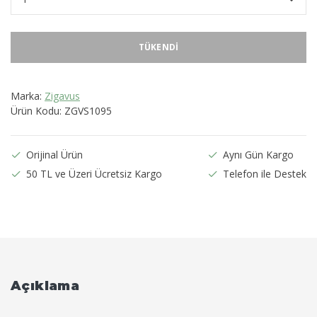
TÜKENDI
Marka:
Zigavus
Ürün Kodu:
ZGVS1095
Orijinal Ürün
Aynı Gün Kargo
50 TL ve Üzeri Ücretsiz Kargo
Telefon ile Destek
Açıklama