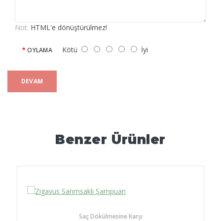
Not:
HTML'e dönüştürülmez!
Kötü
İyi
OYLAMA
DEVAM
Benzer Ürünler
Saç Dökülmesine Karşı