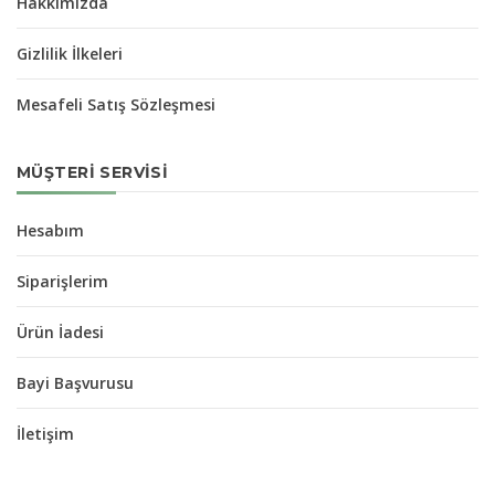
Hakkımızda
Gizlilik İlkeleri
Mesafeli Satış Sözleşmesi
MÜŞTERI SERVISI
Hesabım
Siparişlerim
Ürün İadesi
Bayi Başvurusu
İletişim