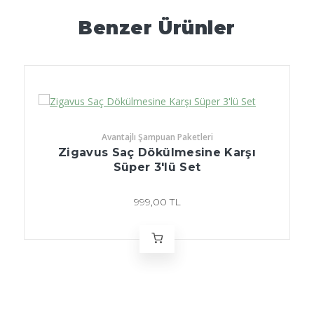
Benzer Ürünler
Avantajlı Şampuan Paketleri
Zigavus Saç Dökülmesine Karşı
Süper 3'lü Set
999,00 TL