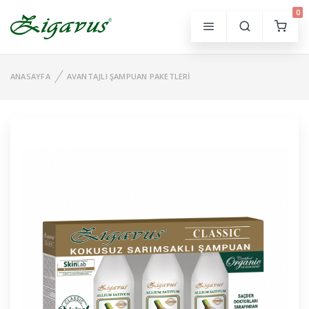
0
ANASAYFA
AVANTAJLI ŞAMPUAN PAKETLERI