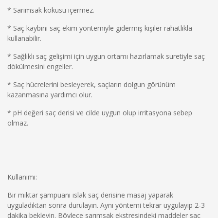
* Sarımsak kokusu içermez.
* Saç kaybını saç ekim yöntemiyle gidermiş kişiler rahatlıkla
kullanabilir.
* Sağlıklı saç gelişimi için uygun ortamı hazırlamak suretiyle saç
dökülmesini engeller.
* Saç hücrelerini besleyerek, saçların dolgun görünüm
kazanmasına yardımcı olur.
* pH değeri saç derisi ve cilde uygun olup irritasyona sebep
olmaz.
Kullanımı:
Bir miktar şampuanı ıslak saç derisine masaj yaparak
uyguladıktan sonra durulayın. Aynı yöntemi tekrar uygulayıp 2-3
dakika bekleyin. Böylece sarımsak ekstresindeki maddeler saç