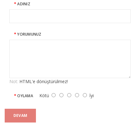
ADINIZ
YORUMUNUZ
Not:
HTML'e dönüştürülmez!
Kötü
İyi
OYLAMA
DEVAM