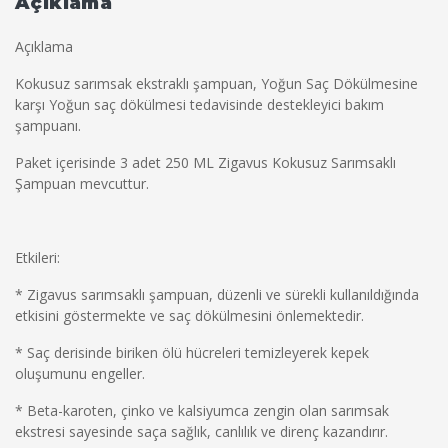
Açıklama
Açıklama
Kokusuz sarımsak ekstraklı şampuan, Yoğun Saç Dökülmesine
karşı Yoğun saç dökülmesi tedavisinde destekleyici bakım
şampuanı.
Paket içerisinde 3 adet 250 ML Zigavus Kokusuz Sarımsaklı
Şampuan mevcuttur.
Etkileri:
* Zigavus sarımsaklı şampuan, düzenli ve sürekli kullanıldığında
etkisini göstermekte ve saç dökülmesini önlemektedir.
* Saç derisinde biriken ölü hücreleri temizleyerek kepek
oluşumunu engeller.
* Beta-karoten, çinko ve kalsiyumca zengin olan sarımsak
ekstresi sayesinde saça sağlık, canlılık ve direnç kazandırır.