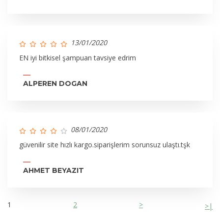
13/01/2020
EN iyi bitkisel şampuan tavsiye edrim
ALPEREN DOGAN
08/01/2020
güvenilir site hızlı kargo.siparişlerim sorunsuz ulaştı.tşk
AHMET BEYAZIT
1
2
>
>|