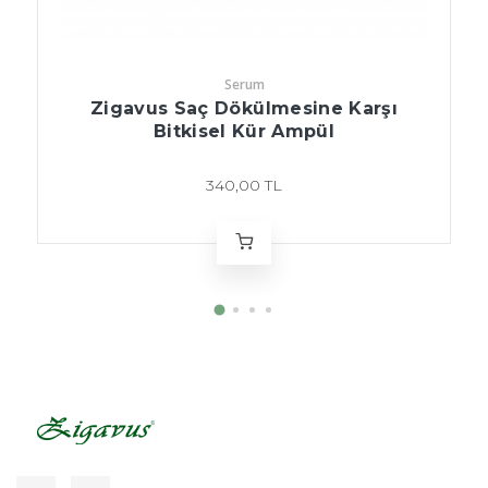
Serum
Zigavus Saç Dökülmesine Karşı
Bitkisel Kür Ampül
340,00 TL