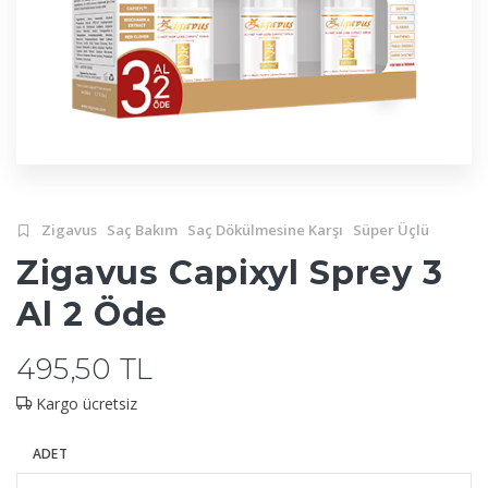
Zigavus
Saç Bakım
Saç Dökülmesine Karşı
Süper Üçlü
Zigavus Capixyl Sprey 3
Al 2 Öde
495,50 TL
Kargo ücretsiz
ADET