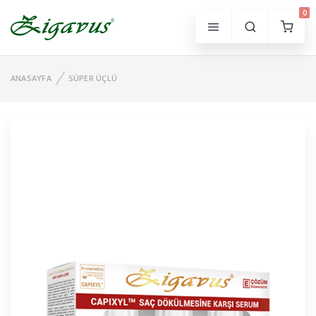
0
ANASAYFA
SÜPER ÜÇLÜ