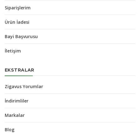
Siparişlerim
Ürün İadesi
Bayi Başvurusu
İletişim
EKSTRALAR
Zigavus Yorumlar
İndirimliler
Markalar
Blog