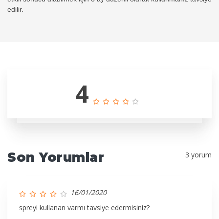
edilir.
4
Son Yorumlar
3 yorum
16/01/2020
spreyi kullanan varmı tavsiye edermisiniz?