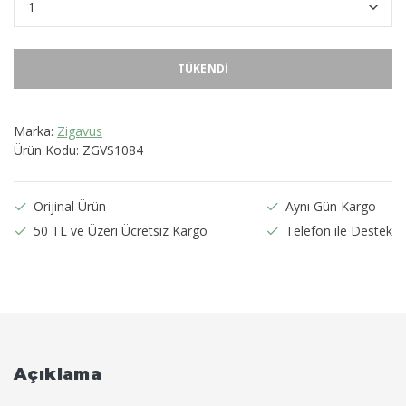
TÜKENDI
Marka:
Zigavus
Ürün Kodu:
ZGVS1084
Orijinal Ürün
Aynı Gün Kargo
50 TL ve Üzeri Ücretsiz Kargo
Telefon ile Destek
Açıklama