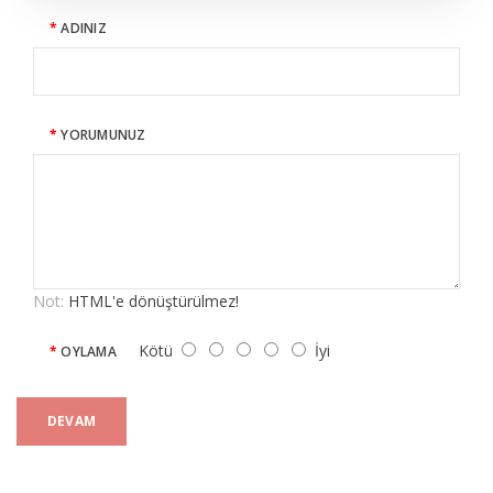
ADINIZ
YORUMUNUZ
Not:
HTML'e dönüştürülmez!
Kötü
İyi
OYLAMA
DEVAM