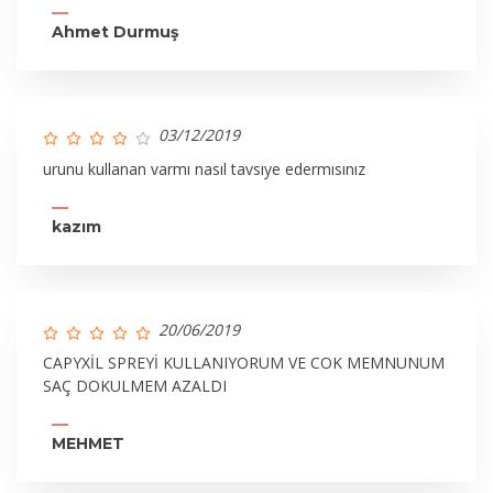
Ahmet Durmuş
03/12/2019
urunu kullanan varmı nasıl tavsıye edermısınız
kazım
20/06/2019
CAPYXİL SPREYİ KULLANIYORUM VE COK MEMNUNUM
SAÇ DOKULMEM AZALDI
MEHMET